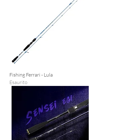
Fishing Ferrari - Lula
Esaurito