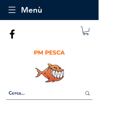
Menù
PM PESCA