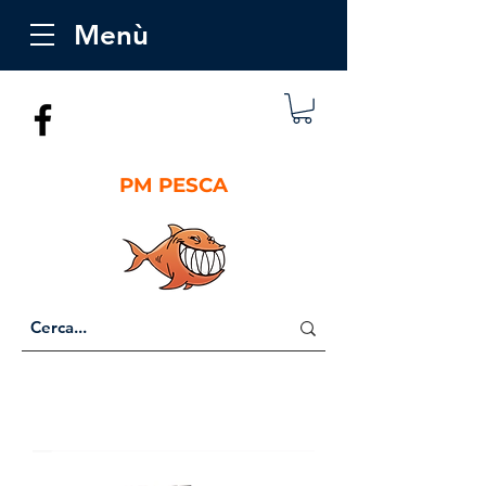
Menù
PM PESCA