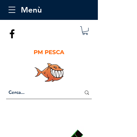
Menù
PM PESCA