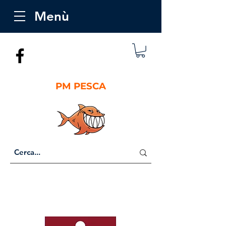
Menù
PM PESCA