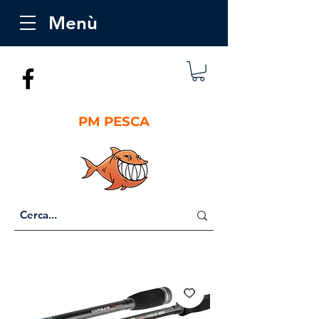
Menù
PM PESCA