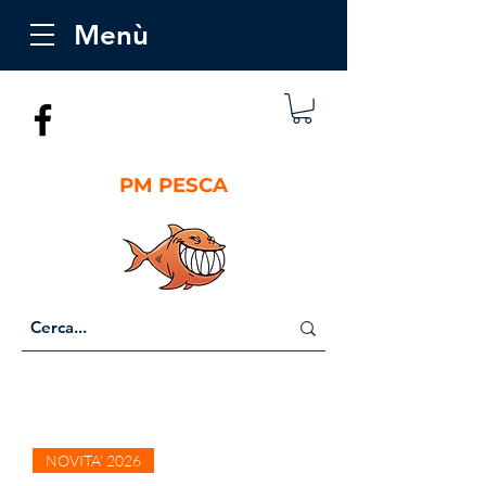
Menù
PM PESCA
NOVITA' 2026