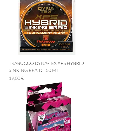
TRABUCCO DYNA-TEX XPS HYBRID
SINKING BRAID 150 MT
Prezzo
19,00 €