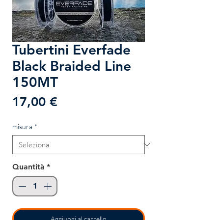
Tubertini Everfade
Black Braided Line
150MT
Prezzo
17,00 €
misura
*
Quantità
*
Aggiungi al carrello