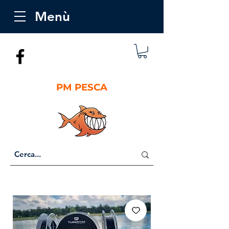
Menù
PM PESCA