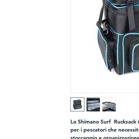
Lo
Shimano Surf Rucksack
è
per i pescatori che necessit
stoccaggio e organizzazione