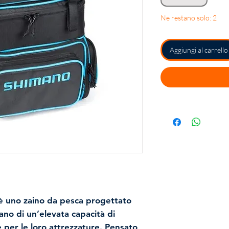
Ne restano solo: 2
Aggiungi al carrello
 uno zaino da pesca progettato
ano di un’elevata capacità di
 per le loro attrezzature. Pensato