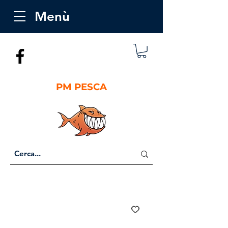
Menù
PM PESCA