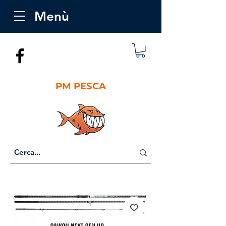
Menù
PM PESCA