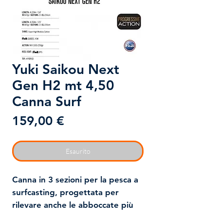
Yuki Saikou Next
Gen H2 mt 4,50
Canna Surf
Prezzo
159,00 €
Esaurito
Canna in 3 sezioni per la pesca a
surfcasting, progettata per
rilevare anche le abboccate più
impercettibili grazie alla