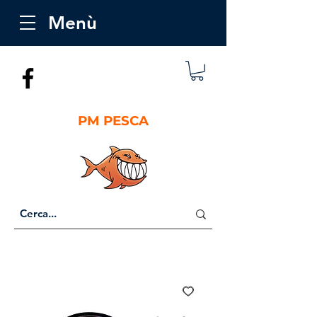
Menù
PM PESCA