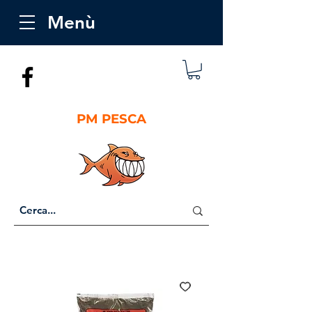
Menù
PM PESCA