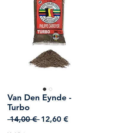
Van Den Eynde -
Turbo
Prezzo
Prezzo
 14,00 € 
12,60 €
regolare
scontato