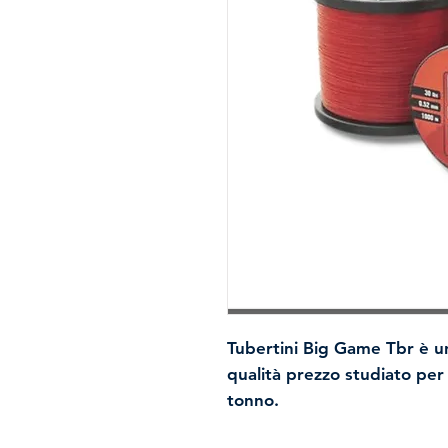
Tubertini Big Game Tbr
è un
qualità prezzo studiato per l
tonno.
Colorato in pasta, risulta 