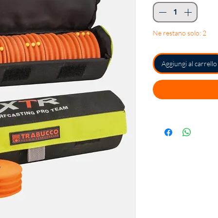
Ne restano solo: 2
Aggiungi al carrello