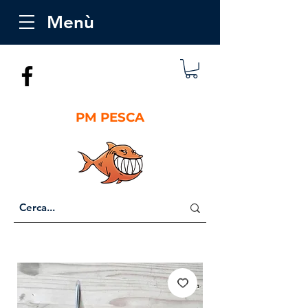
Menù
PM PESCA