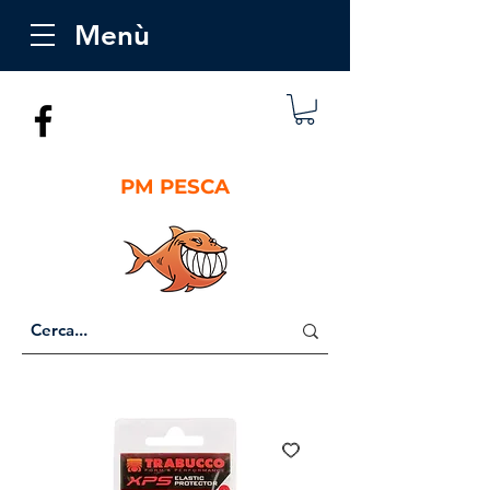
Menù
PM PESCA