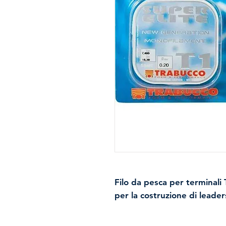
Filo da pesca per terminali 
per la costruzione di leade
roubaisienne. La particolari
l'altissima resistenza alla tr