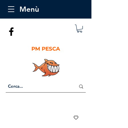
Menù
PM PESCA