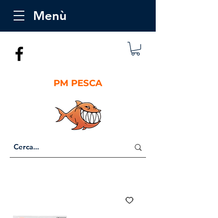
Menù
PM PESCA