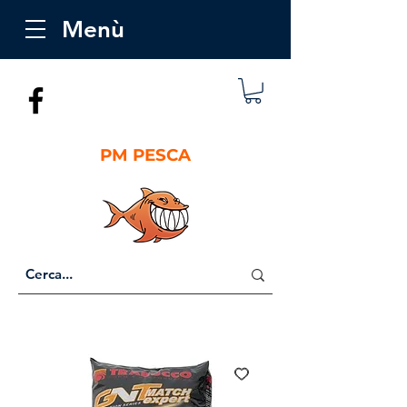
Menù
PM PESCA