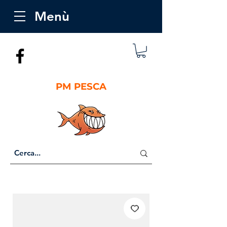
Menù
PM PESCA