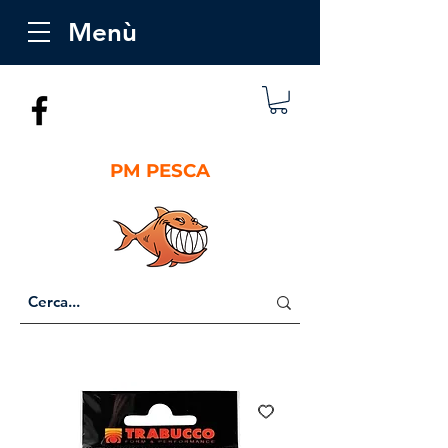
Menù
PM PESCA