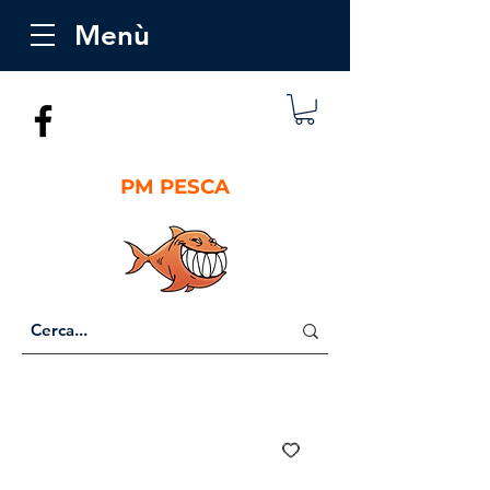
Menù
PM PESCA