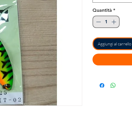
Quantità
*
Aggiungi al carrello