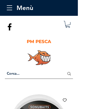
Menù
PM PESCA