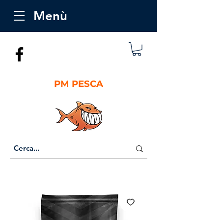
Menù
PM PESCA