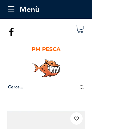
Menù
PM PESCA