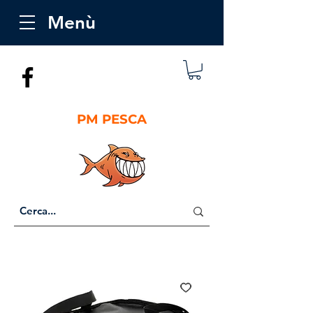
Menù
PM PESCA