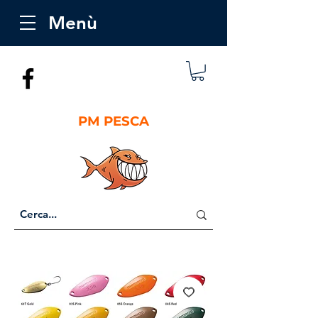
Menù
PM PESCA