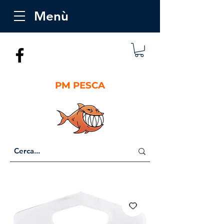
Menù
PM PESCA