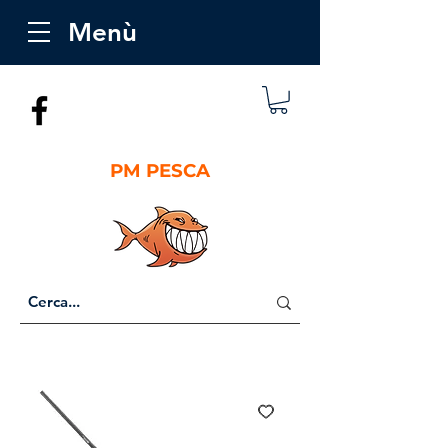
Menù
PM PESCA