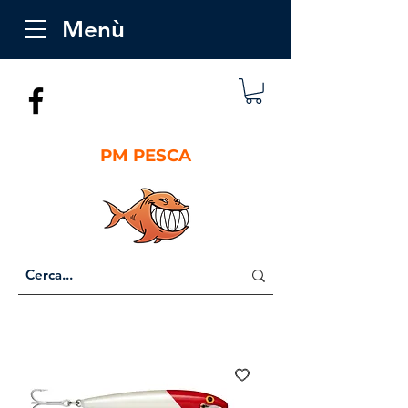
Menù
PM PESCA