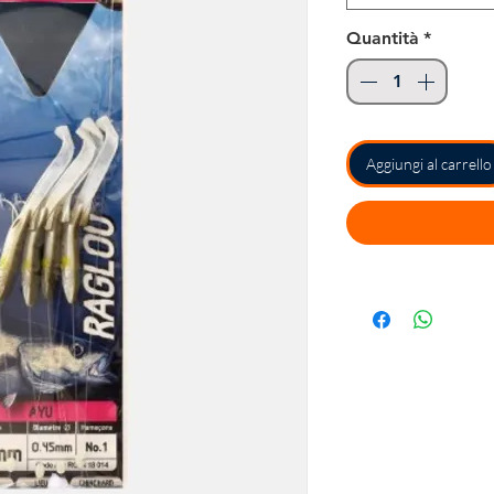
Quantità
*
Aggiungi al carrello