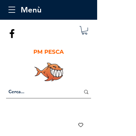
Menù
PM PESCA