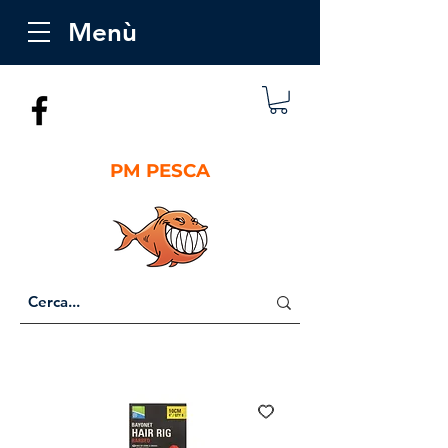
Menù
PM PESCA