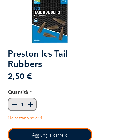
Preston Ics Tail
Rubbers
Prezzo
2,50 €
Quantità
*
Ne restano solo: 4
Aggiungi al carrello