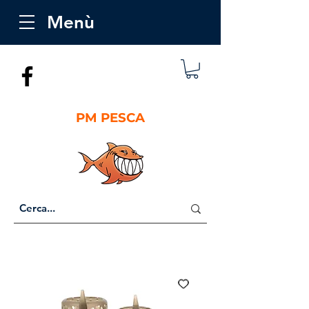
Menù
PM PESCA