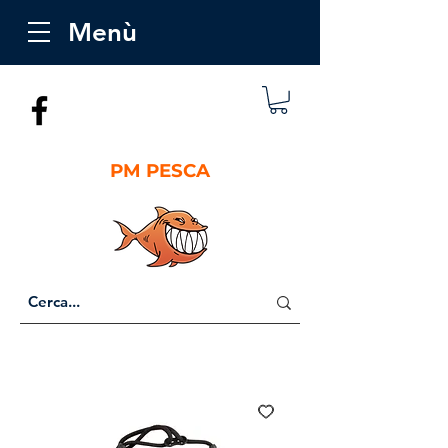
Menù
PM PESCA