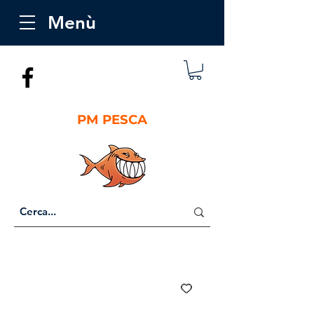
Menù
PM PESCA