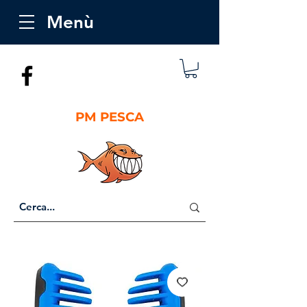
Menù
PM PESCA