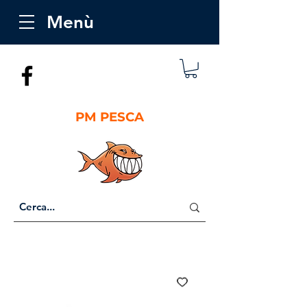
Menù
PM PESCA