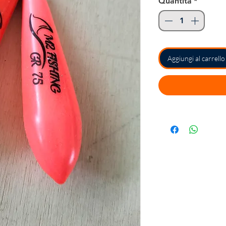
Quantità
*
Aggiungi al carrello