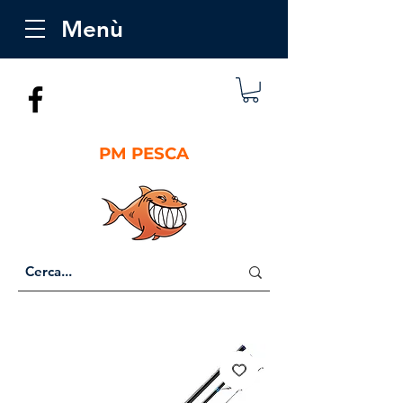
Menù
PM PESCA