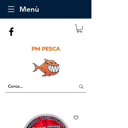
Menù
PM PESCA