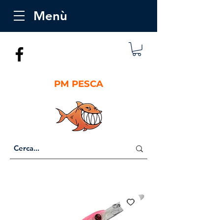
Menù
PM PESCA