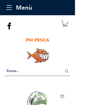
Menù
PM PESCA