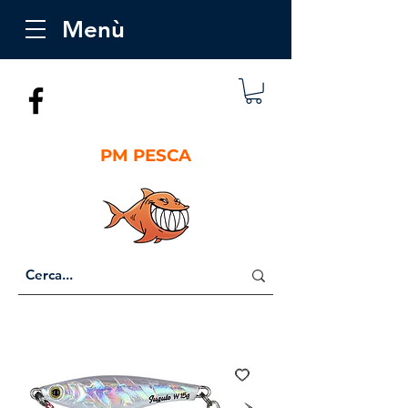
Menù
PM PESCA