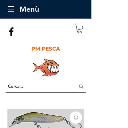
Menù
PM PESCA