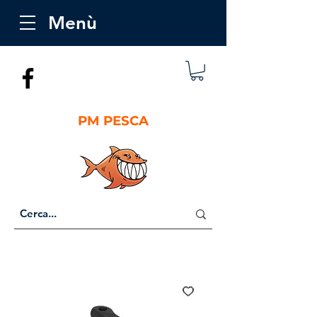
Menù
PM PESCA