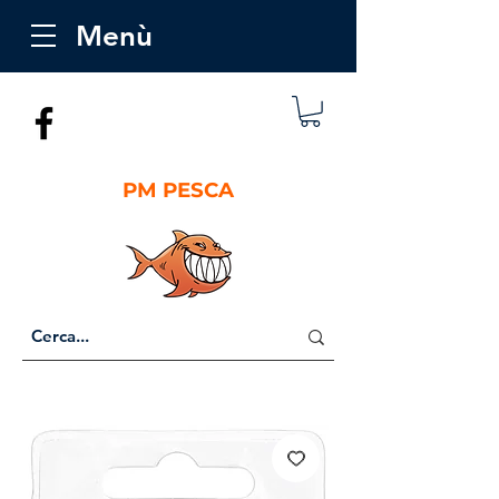
Menù
PM PESCA